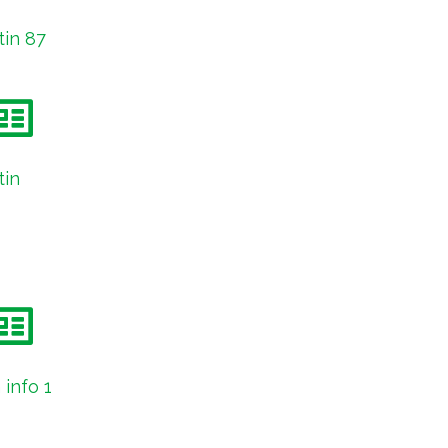
tin 87
tin
 info 1