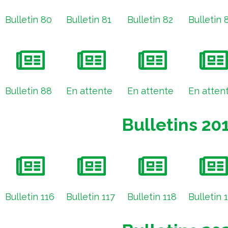
Bulletin 80
Bulletin 81
Bulletin 82
Bulletin 
Bulletin 88
En attente
En attente
En atten
Bulletins 20
Bulletin 116
Bulletin 117
Bulletin 118
Bulletin 