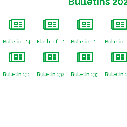
Bulletins 20
Bulletin 124
Flash info 2
Bulletin 125
Bulletin 
Bulletin 131
Bulletin 132
Bulletin 133
Bulletin 