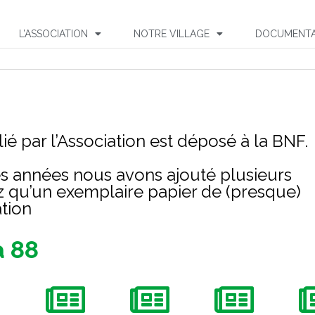
L’ASSOCIATION
NOTRE VILLAGE
DOCUMENTA
 par l’Association est déposé à la BNF.
res années nous avons ajouté plusieurs
z qu’un exemplaire papier de (presque)
ation
à 88