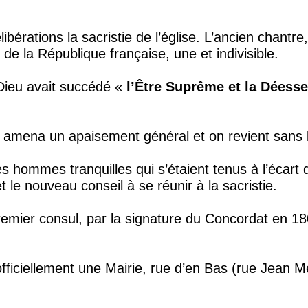
ations la sacristie de l’église. L’ancien chantre, 
de la République française, une et indivisible.
à Dieu avait succédé «
l’Être Suprême et la Déesse
, amena un apaisement général et on revient sans b
 hommes tranquilles qui s’étaient tenus à l’écart 
 le nouveau conseil à se réunir à la sacristie.
e premier consul, par la signature du Concordat en
ficiellement une Mairie, rue d’en Bas (rue Jean 