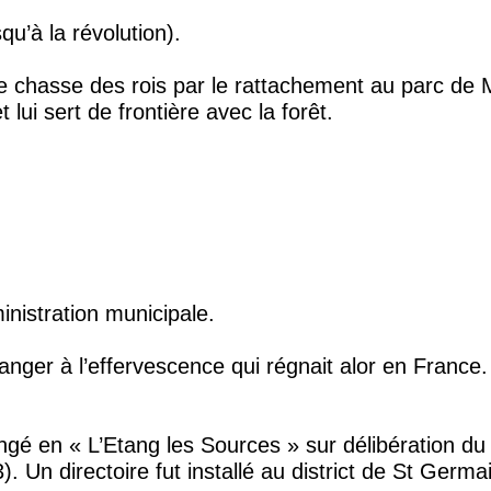
qu’à la révolution).
e chasse des rois par le rattachement au parc de Marl
 lui sert de frontière avec la forêt.
VOLUTION
inistration municipale.
tranger à l’effervescence qui régnait alor en France
gé en « L’Etang les Sources » sur délibération du 
 Un directoire fut installé au district de St Germ