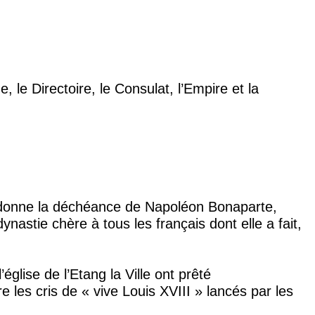
 le Directoire, le Consulat, l’Empire et la
 ordonne la déchéance de Napoléon Bonaparte,
astie chère à tous les français dont elle a fait,
lise de l’Etang la Ville ont prêté
re les cris de « vive Louis XVIII » lancés par les