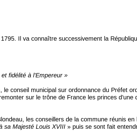
 LA RESTAURATION
1795. Il va connaître successivement la République,
et fidélité à l’Empereur »
ale, le conseil municipal sur ordonnance du Préfet
monter sur le trône de France les princes d’une dyn
ndeau, les conseillers de la commune réunis en l’ég
 à sa Majesté Louis XVIII
» puis se sont fait entend