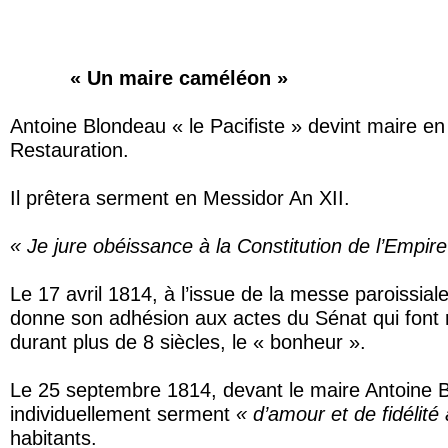
DE LA REPUBLIQUE A
« Un maire caméléon »
Antoine Blondeau « le Pacifiste » devint maire en 
Restauration.
Il prêtera serment en Messidor An XII.
« Je jure obéissance à la Constitution de l’Empire 
Le 17 avril 1814, à l’issue de la messe paroissi
donne son adhésion aux actes du Sénat qui font re
durant plus de 8 siècles, le « bonheur ».
Le 25 septembre 1814, devant le maire Antoine Blo
individuellement serment
« d’amour et de fidélité
habitants.