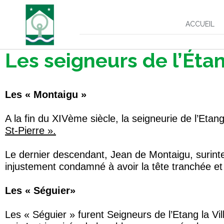
ACCUEIL
Les seigneurs de l’Éta
Les « Montaigu »
A la fin du XIVème siècle, la seigneurie de l’Etan
St-Pierre ».
Le dernier descendant, Jean de Montaigu, surint
injustement condamné à avoir la tête tranchée et
Les « Séguier»
Les « Séguier » furent Seigneurs de l’Etang la V