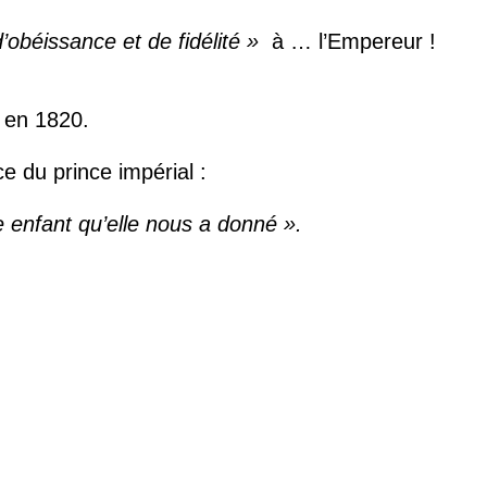
d’obéissance et de fidélité »
à … l’Empereur !
a en 1820.
e du prince impérial :
e enfant qu’elle nous a donné ».