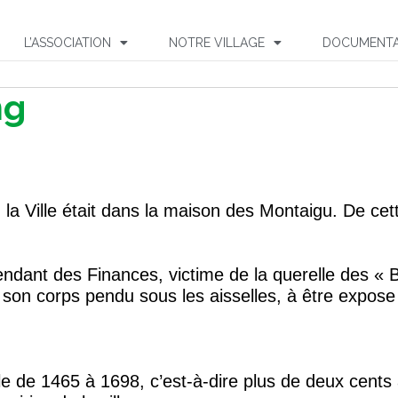
L’ASSOCIATION
NOTRE VILLAGE
DOCUMENTA
ng
g la Ville était dans la maison des Montaigu. De cet
endant des Finances, victime de la querelle des « 
 son corps pendu sous les aisselles, à être expos
ille de 1465 à 1698, c’est-à-dire plus de deux ce