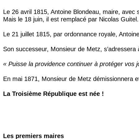
Le 26 avril 1815, Antoine Blondeau, maire, avec
Mais le 18 juin, il est remplacé par Nicolas Guitel.
Le 21 juillet 1815, par ordonnance royale, Antoi
Son successeur, Monsieur de Metz, s’adressera à 
« Puisse la providence continuer à protéger vos jo
En mai 1871, Monsieur de Metz démissionnera et
La Troisième République est née !
LES MAIRES DE L’ETA
Les premiers maires