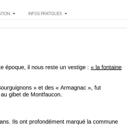
TION
INFOS PRATIQUES
te époque, il nous reste un vestige :
« la fontaine
Bourguignons » et des « Armagnac », fut
e au gibet de Montfaucon.
nts ans. Ils ont profondément marqué la commune