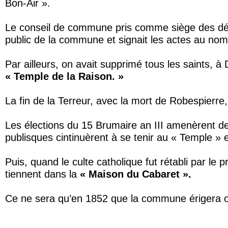
Bon-Air ».
Le conseil de commune pris comme siège des délibér
public de la commune et signait les actes au nom 
Par ailleurs, on avait supprimé tous les saints, 
« Temple de la Raison. »
La fin de la Terreur, avec la mort de Robespierre
Les élections du 15 Brumaire an III amenèrent des
publisques cintinuèrent à se tenir au « Temple » et
Puis, quand le culte catholique fut rétabli par l
tiennent dans la
« Maison du Cabaret ».
Ce ne sera qu’en 1852 que la commune érigera of