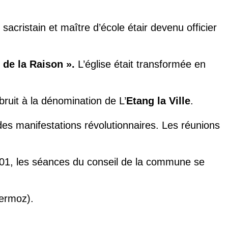
sacristain et maître d’école étair devenu officier
 de la Raison ».
L’église était transformée en
ruit à la dénomination de L’
Etang la Ville
.
des manifestations révolutionnaires. Les réunions
 1801, les séances du conseil de la commune se
Mermoz).