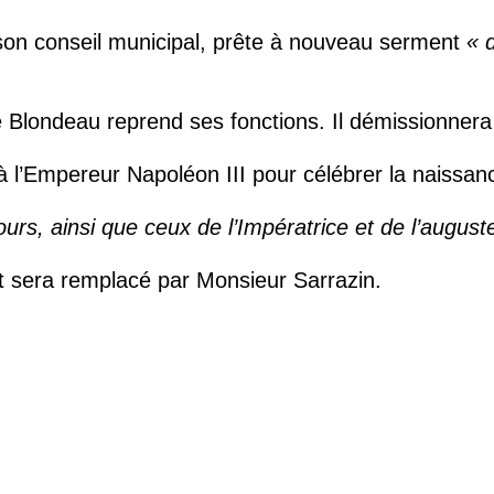
 son conseil municipal, prête à nouveau serment
« 
ne Blondeau reprend ses fonctions. Il démissionner
l’Empereur Napoléon III pour célébrer la naissanc
urs, ainsi que ceux de l’Impératrice et de l’august
 sera remplacé par Monsieur Sarrazin.
NG