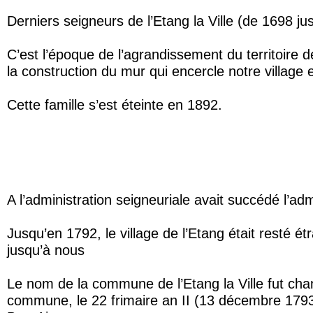
Derniers seigneurs de l’Etang la Ville (de 1698 jus
C’est l’époque de l’agrandissement du territoire d
la construction du mur qui encercle notre village et
Cette famille s’est éteinte en 1892.
L’ETANG SOUS LA RE
A l’administration seigneuriale avait succédé l’adm
Jusqu’en 1792, le village de l’Etang était resté é
jusqu’à nous
Le nom de la commune de l’Etang la Ville fut chan
commune, le 22 frimaire an II (13 décembre 1793).