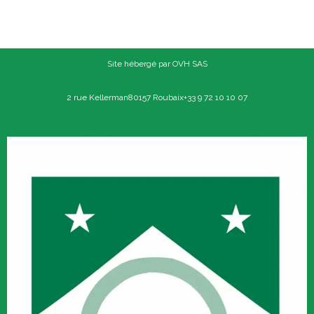
Site hébergé par OVH SAS
2 rue Kellerman
80157 Roubaix
+33 9 72 10 10 07