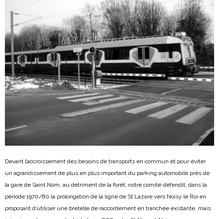
Devant l’accroissement des besoins de transports en commun et pour éviter
un agrandissement de plus en plus important du parking automobile près de
la gare de Saint Nom, au détriment de la forêt, notre comité défendit, dans la
période 1970/80 la prolongation de la ligne de St Lazare vers Noisy le Roi en
proposant d’utiliser une bretelle de raccordement en tranchée existante, mais