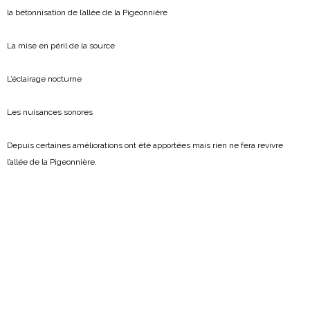
la bétonnisation de l’allée de la Pigeonnière
La mise en péril de la source
L’éclairage nocturne
Les nuisances sonores
Depuis certaines améliorations ont été apportées mais rien ne fera revivre
l’allée de la Pigeonnière.