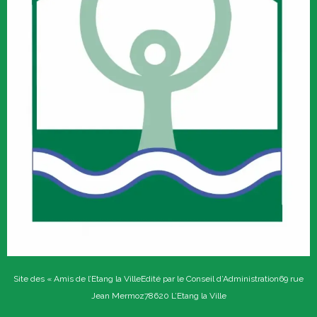
Site des « Amis de l’Etang la Ville
Edité par le Conseil d’Administration
69 rue
Jean Mermoz
78620 L’Etang la Ville