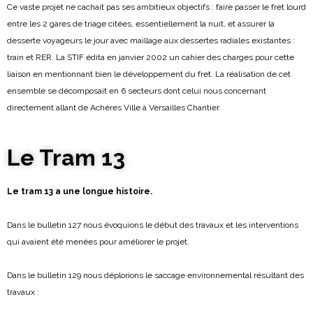
Ce vaste projet ne cachait pas ses ambitieux objectifs : faire passer le fret lourd
entre les 2 gares de triage citées, essentiellement la nuit, et assurer la
desserte voyageurs le jour avec maillage aux dessertes radiales existantes :
train et RER. La STIF édita en janvier 2002 un cahier des charges pour cette
liaison en mentionnant bien le développement du fret. La réalisation de cet
ensemble se décomposait en 6 secteurs dont celui nous concernant
directement allant de Achères Ville à Versailles Chantier.
Le Tram 13
Le tram 13 a une longue histoire.
Dans le bulletin 127 nous évoquions le début des travaux et les interventions
qui avaient été menées pour améliorer le projet.
Dans le bulletin 129 nous déplorions le saccage environnemental résultant des
travaux :