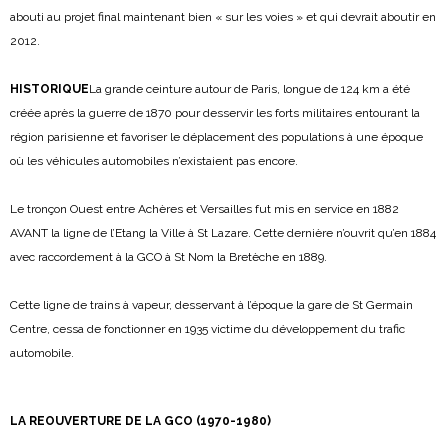
abouti au projet final maintenant bien « sur les voies » et qui devrait aboutir en
2012.
HISTORIQUE
La grande ceinture autour de Paris, longue de 124 km a été
créée après la guerre de 1870 pour desservir les forts militaires entourant la
région parisienne et favoriser le déplacement des populations à une époque
où les véhicules automobiles n’existaient pas encore.
Le tronçon Ouest entre Achères et Versailles fut mis en service en 1882
AVANT la ligne de l’Etang la Ville à St Lazare. Cette dernière n’ouvrit qu’en 1884
avec raccordement à la GCO à St Nom la Bretèche en 1889.
Cette ligne de trains à vapeur, desservant à l’époque la gare de St Germain
Centre, cessa de fonctionner en 1935 victime du développement du trafic
automobile.
LA REOUVERTURE DE LA GCO (1970-1980)