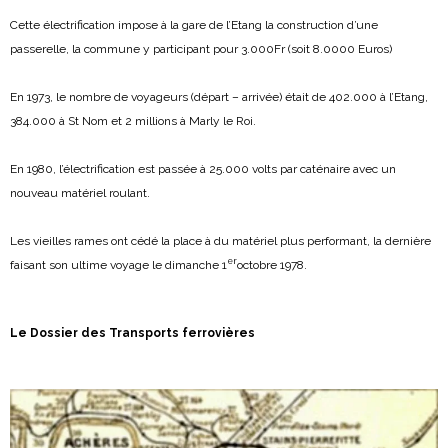
Cette électrification impose à la gare de l’Etang la construction d’une
passerelle, la commune y participant pour 3.000Fr (soit 8.0000 Euros)
En 1973, le nombre de voyageurs (départ – arrivée) était de 402.000 à l’Etang,
384.000 à St Nom et 2 millions à Marly le Roi.
En 1980, l’électrification est passée à 25.000 volts par caténaire avec un
nouveau matériel roulant.
Les vieilles rames ont cédé la place à du matériel plus performant, la dernière
er
faisant son ultime voyage le dimanche 1
octobre 1978.
Le Dossier des Transports ferrovières