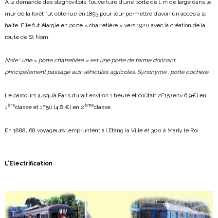
A la demande des stagnovillois, l’ouverture d’une porte de 1 m de large dans le
mur de la forêt fut obtenue en 1893 pour leur permettre d’avoir un accès à la
halte. Elle fut élargie en porte « charretière » vers 1920 avec la création de la
route de St Nom.
Note : une « porte charretière » est une porte de ferme donnant
principalement passage aux véhicules agricoles. Synonyme : porte cochère
Le parcours jusqu’à Paris durait environ 1 heure et coûtait 2F15 (env 6,9€) en
ère
ème
1
classe et 1F50 (4,8 €) en 2
classe.
En 1888, 68 voyageurs l’empruntent à l’Etang la Ville et 300 à Marly le Roi.
L’Electrification