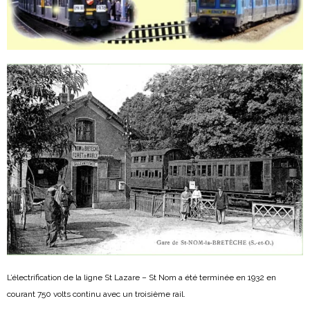
L’électrification de la ligne St Lazare – St Nom a été terminée en 1932 en
courant 750 volts continu avec un troisième rail.