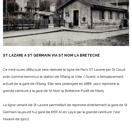
ST LAZARE A ST GERMAIN VIA ST NOM LA BRETECHE
Ce n’est qu’en 1884 que sera réalisée la ligne de Paris ST Lazare par St Cloud
avec comme terminus la station de l’Etang la Ville / Ouest, à l’emplacement
actuel de la gare de l’Etang. Elle sera prolongée en 1888 pour rejoindre la
grande ceinture à la gare de St Nom la Bretèche-Forêt de Marly.
La ligne venant de St Lazare permettait de rejoindre directement la gare de St
Germain (aujourd’hui gare de RER A) en Laye par la grande ceinture. (Voir
Horaire de 1902).